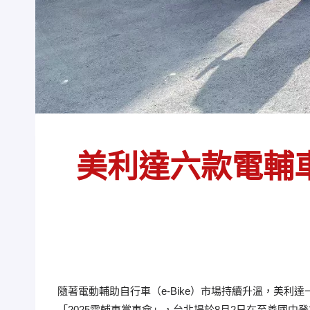
美利達六款電輔
隨著電動輔助自行車（e-Bike）市場持續升溫，美
「2025電輔車賞車會」，台北場於8月2日在至善國