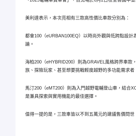
美利達表示，本次亮相有三款高性價比車款分別為：
都會100（eURBAN100EQ）以時尚外觀與低跨
論。
海柏200（eHYBRID200）則為GRAVEL風
族、探險玩家、甚至想要挑戰輕度越野的多功能需求者
馬汀200（eMT200）則為入門越野電輔登山車，
是兼具探索與實用機能的最佳選擇。
值得一提的是，三款車皆以不到五萬元的建議售價問世