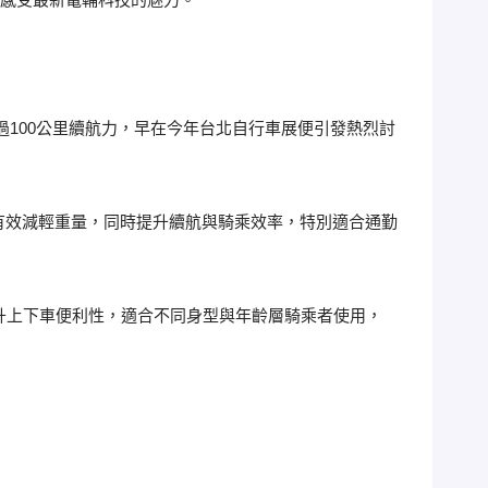
超過100公里續航力，早在今年台北自行車展便引發熱烈討
不僅有效減輕重量，同時提升續航與騎乘效率，特別適合通勤
提升上下車便利性，適合不同身型與年齡層騎乘者使用，