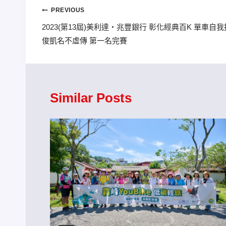
文
PREVIOUS
2023(第13屆)美利達‧兆豐銀行 彰化經典百K 單車自
章
俊凱名不虛傳 第一名完賽
導
覽
Similar Posts