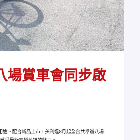
八場賞車會同步啟
元用途。配合新品上市，美利達8月起全台共舉辦八場
先感受最新電輔科技的魅力。